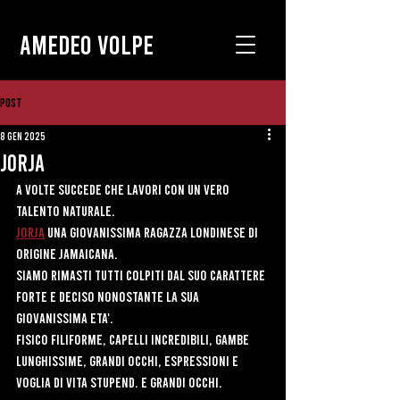
AMEDEO VOLPE
Post
8 gen 2025
Jorja
a volte succede che lavori con un vero 
talento naturale.
Jorja
 una giovanissima ragazza londinese di 
Origine Jamaicana.
Siamo rimasti tutti colpiti dal suo carattere 
forte e deciso nonostante la sua 
giovanissima eta'.
Fisico filiforme, capelli incredibili, gambe 
lunghissime, grandi occhi, espressioni e  
voglia di vita stupend. e grandi occhi.