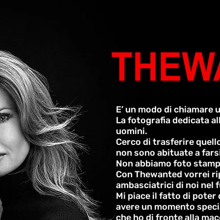
E’ un modo di chiamare u
La fotografia dedicata al
uomini.
Cerco di trasferire quel
non sono abituate a farsi
Non abbiamo foto stampat
Con Thewanted vorrei ripo
ambasciatrici di noi nel 
Mi piace il fatto di poter
avere un momento specia
che ho di fronte alla ma