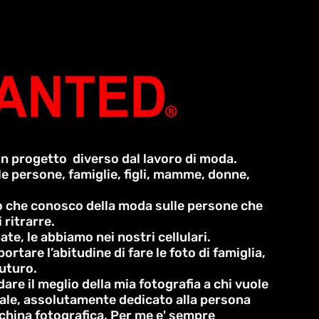
n progetto diverso dal lavoro di moda.
le persone, famiglie, figli, mamme, donne,
lo che conosco della moda sulle persone che
 ritrarre.
e, le abbiamo nei nostri cellulari.
rtare l’abitudine di fare le foto di famiglia,
futuro.
 dare il meglio della mia fotografia a chi vuole
le, assolutamente dedicato alla persona
cchina fotografica. Per me e' sempre