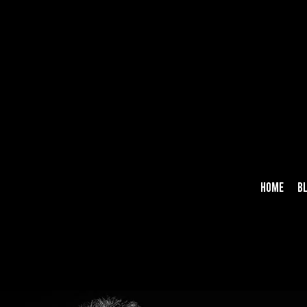
HOME
B