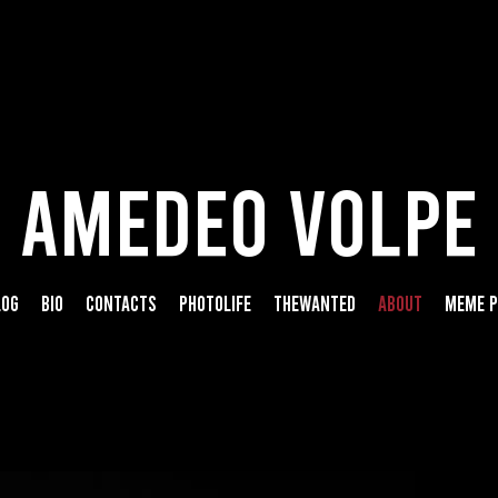
AMEDEO VOLPE
LOG
BIO
CONTACTS
PHOTOLIFE
THEWANTED
ABOUT
MEME P