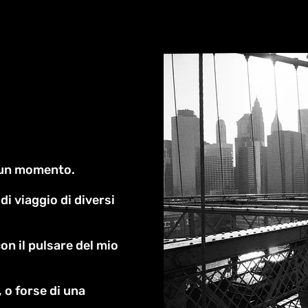
 un momento.
di viaggio di diversi
con il pulsare del mio
 o forse di una