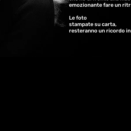
emozionante fare un ritra
Le foto
stampate su carta,
resteranno un ricordo in