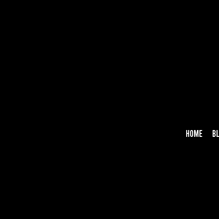
HOME
B