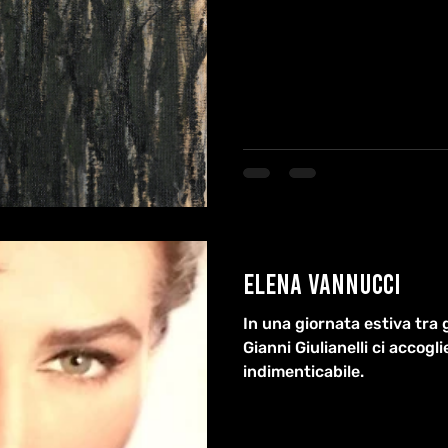
Elena Vannucci
In una giornata estiva tra g
Gianni Giulianelli ci accog
indimenticabile.