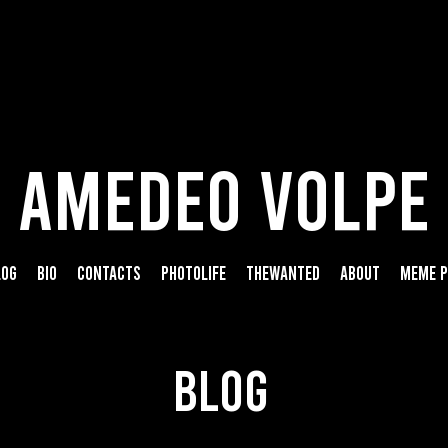
AMEDEO VOLPE
LOG
BIO
CONTACTS
PHOTOLIFE
THEWANTED
ABOUT
MEME P
BLOG