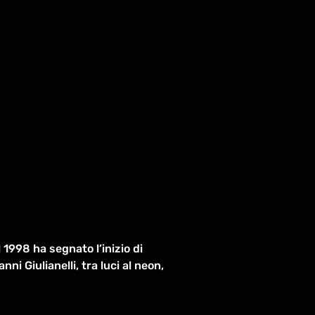
1998 ha segnato l’inizio di
ni Giulianelli, tra luci al neon,